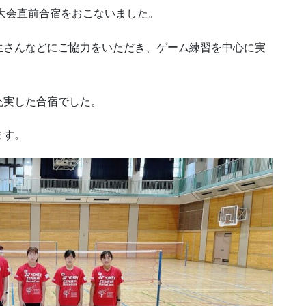
ジア大会直前合宿をおこないました。
生さんなどにご協力をいただき、ゲーム練習を中心に実
充実した合宿でした。
ます。