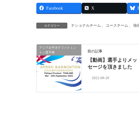
Facebook
X
ナショナルチーム
、
ユースチーム
、
強
カテゴリー
アジア太平洋デフバドミン
前の記事
トン選手権
【動画】選手よりメッ
セージを頂きました
2022-09-20