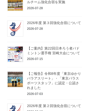
ルチーム強化合宿を実施
2026-07-28
2026年度 第３回強化合宿について
2026-07-28
【ご案内】第22回日本ろう者バド
ミントン選手権 宮崎大会について
2026-07-15
【ご報告】令和8年度「東京ゆかり
パラアスリート」・「東京パラス
ポーツスタッフ」に認定・公認さ
れました
2026-07-03
2026年度 第２回強化合宿について