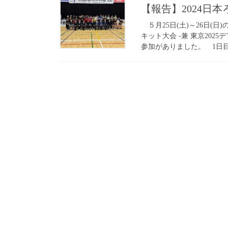
【報告】2024日
５月25日(土)～26日(
キット大会 -兼 東京202
参加がありました。 1日目