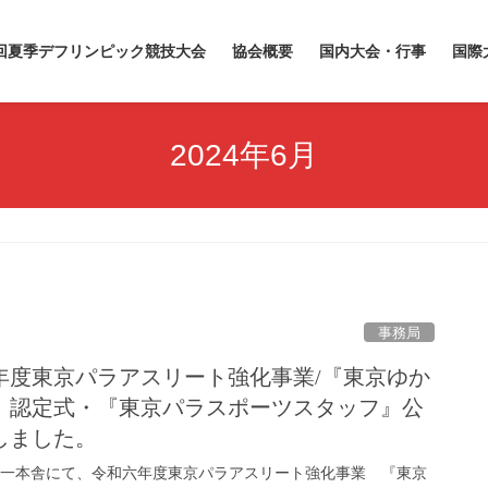
5回夏季デフリンピック競技大会
協会概要
国内大会・行事
国際
2024年6月
事務局
年度東京パラアスリート強化事業/『東京ゆか
』認定式・『東京パラスポーツスタッフ』公
しました。
庁第一本舎にて、令和六年度東京パラアスリート強化事業 『東京