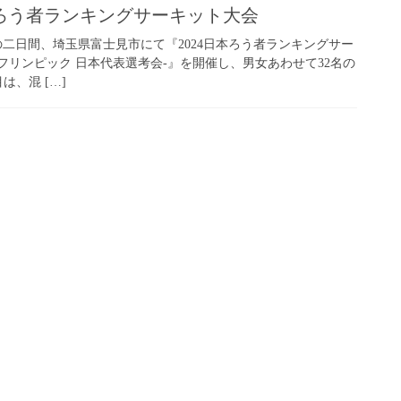
本ろう者ランキングサーキット大会
日)の二日間、埼玉県富士見市にて『2024日本ろう者ランキングサー
5デフリンピック 日本代表選考会-』を開催し、男女あわせて32名の
は、混 […]