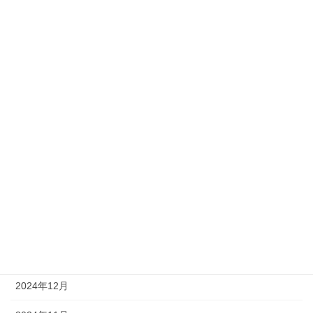
2025年10月
2025年9月
2025年8月
2025年7月
2025年6月
2025年5月
2025年4月
2025年3月
2025年1月
2024年12月